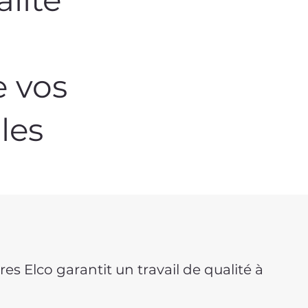
e vos
les
es Elco garantit un travail de qualité à