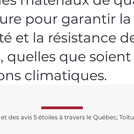
ure pour garantir la
té et la résistance d
, quelles que soient 
ons climatiques.
 des avis 5 étoiles à travers le Québec, Toitur