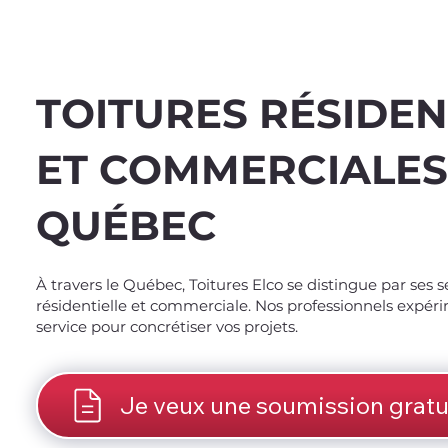
TOITURES RÉSIDEN
ET COMMERCIALES
QUÉBEC
Spend $100 and get
10
À travers le Québec, Toitures Elco se distingue par ses s
résidentielle et commerciale. Nos professionnels expér
service pour concrétiser vos projets.
Je veux une soumission gratu