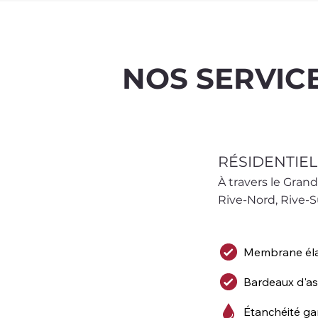
NOS SERVIC
RÉSIDENTIEL
À travers le Grand
Rive-Nord, Rive-S
Membrane él
Bardeaux d'a
Étanchéité ga