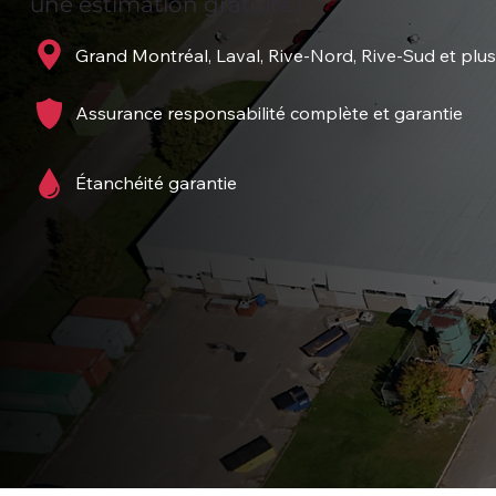
une estimation gratuite !
Grand Montréal, Laval, Rive-Nord, Rive-Sud et plus
Assurance responsabilité complète et garantie
Étanchéité garantie