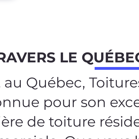
RAVERS LE QUÉBE
 au Québec, Toiture
onnue pour son exc
ère de toiture réside