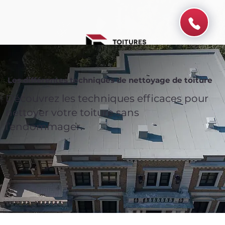
Les différentes techniques de nettoyage de toiture
Découvrez les techniques efficaces pour
nettoyer votre toiture sans
l’endommager.
Spend $100 and get
10%
off