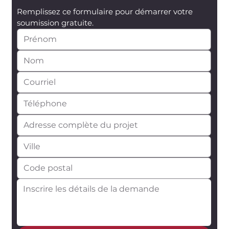
Remplissez ce formulaire pour démarrer votre 
soumission gratuite.