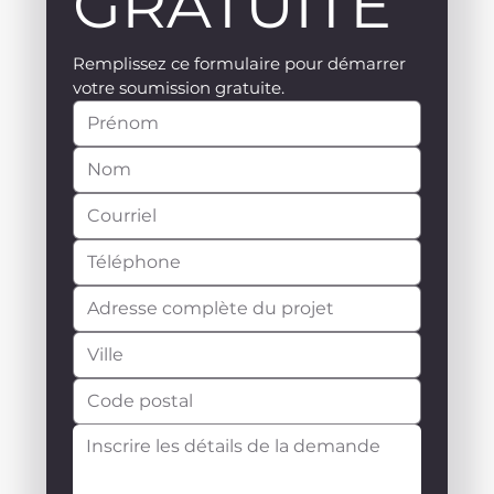
GRATUITE
Remplissez ce formulaire pour démarrer 
votre soumission gratuite.