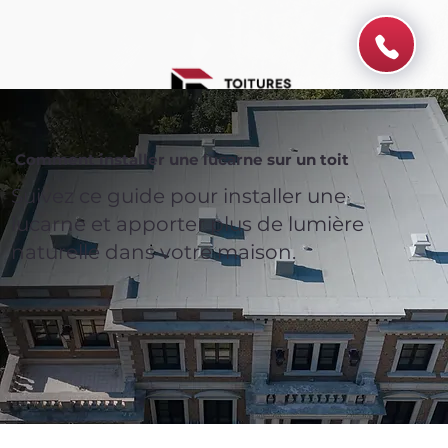
Comment installer une lucarne sur un toit
Suivez ce guide pour installer une
lucarne et apporter plus de lumière
naturelle dans votre maison.
Spend $100 and get
10%
off