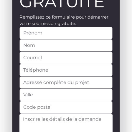
GRATUITE
Remplissez ce formulaire pour démarrer 
votre soumission gratuite.