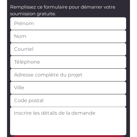
Remplissez ce formulaire pour démarrer votre 
soumission gratuite.