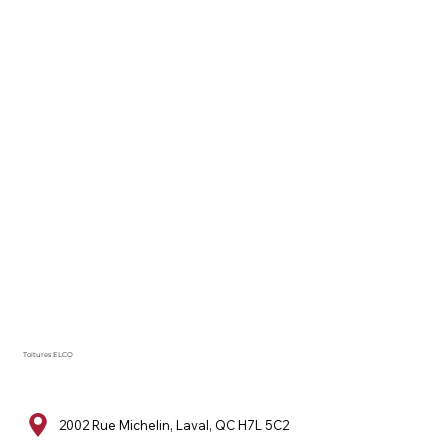
Toitures ELCO
2002 Rue Michelin, Laval, QC H7L 5C2