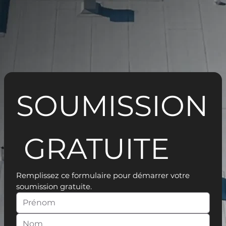
SOUMISSION
 GRATUITE
Remplissez ce formulaire pour démarrer votre 
soumission gratuite.