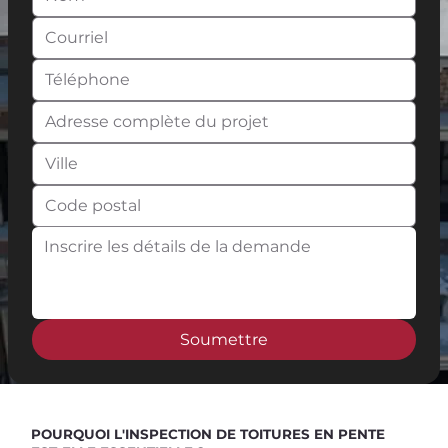
Soumettre
Spend $100 and get
10%
off
POURQUOI L'INSPECTION DE TOITURES EN PENTE