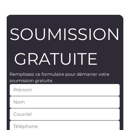
SOUMISSION
 GRATUITE
Remplissez ce formulaire pour démarrer votre 
soumission gratuite.