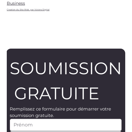
Business
Creation du Site Web par Vizions Digital
SOUMISSION
 GRATUITE
Remplissez ce formulaire pour démarrer votre 
soumission gratuite.