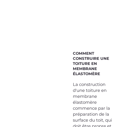
COMMENT
CONSTRUIRE UNE
TOITURE EN
MEMBRANE
ÉLASTOMÈRE
La construction
d'une toiture en
membrane
élastomère
commence par la
préparation de la
surface du toit, qui
doit être propre et