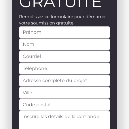
GRATUITE
Remplissez ce formulaire pour démarrer 
votre soumission gratuite.