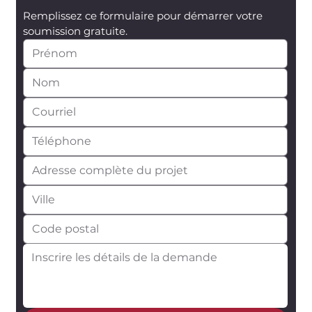
Remplissez ce formulaire pour démarrer votre 
soumission gratuite.