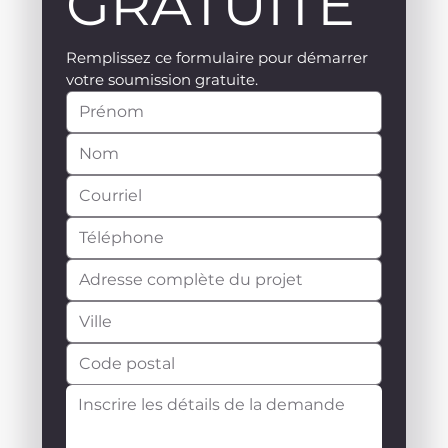
GRATUITE
Remplissez ce formulaire pour démarrer 
votre soumission gratuite.