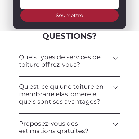
Soumettre
QUESTIONS?
Quels types de services de
toiture offrez-vous?
Nous offrons une gamme complète de
services de toiture, y compris
Qu'est-ce qu'une toiture en
l'installation, la réparation, l'entretien et
membrane élastomère et
les inspections pour les toitures
quels sont ses avantages?
commerciales et résidentielles. Nous
Une toiture en membrane élastomère
sommes spécialisés dans les toitures en
est un type de toiture plate fabriquée à
membrane élastomère.
Proposez-vous des
partir d'un matériau flexible et
estimations gratuites?
semblable au caoutchouc. Elle offre une