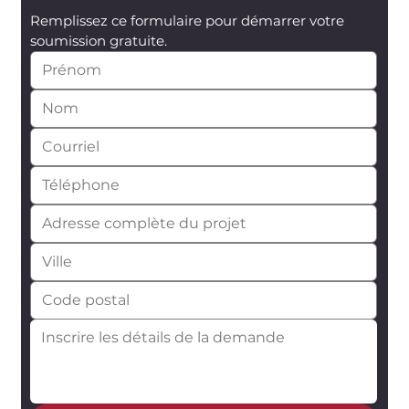
Remplissez ce formulaire pour démarrer votre 
soumission gratuite.