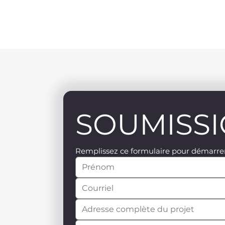
SOUMISSI
Remplissez ce formulaire pour démarrer