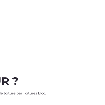
R ?
 toiture par Toitures Elco.