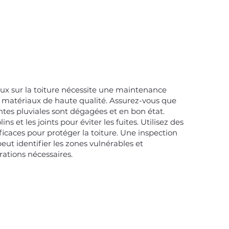
aux sur la toiture nécessite une maintenance
 de matériaux de haute qualité. Assurez-vous que
entes pluviales sont dégagées et en bon état.
ins et les joints pour éviter les fuites. Utilisez des
icaces pour protéger la toiture. Une inspection
eut identifier les zones vulnérables et
tions nécessaires.