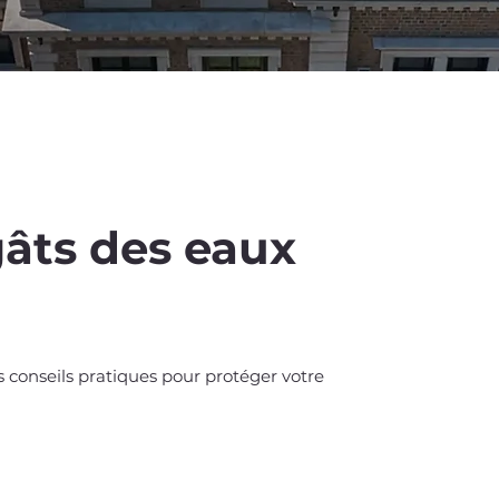
âts des eaux
%
off
s conseils pratiques pour protéger votre