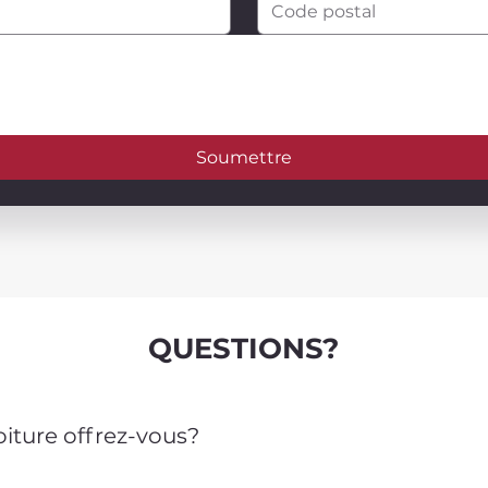
Soumettre
QUESTIONS?
oiture offrez-vous?