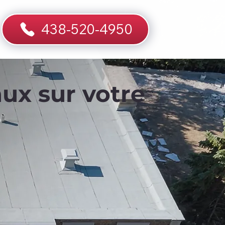
438-520-4950
ux sur votre