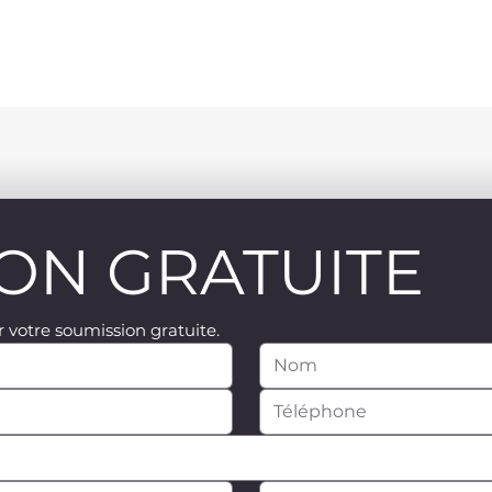
ON GRATUITE
 votre soumission gratuite.