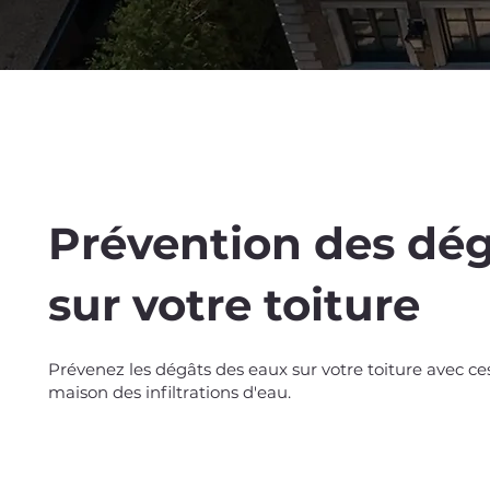
Prévention des dég
sur votre toiture
Spend $100 and get
10
Prévenez les dégâts des eaux sur votre toiture avec ce
maison des infiltrations d'eau.