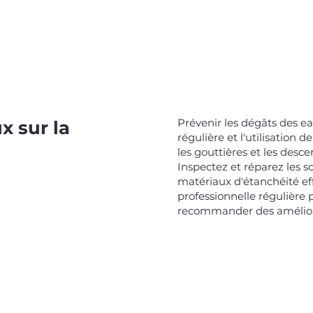
Prévenir les dégâts des e
x sur la
régulière et l'utilisation
les gouttières et les desc
Inspectez et réparez les sol
matériaux d'étanchéité eff
professionnelle régulière p
recommander des améliora