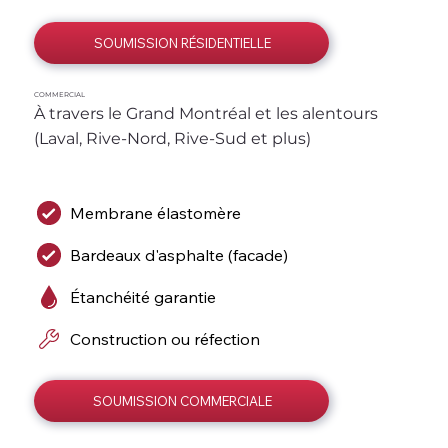
SOUMISSION RÉSIDENTIELLE
COMMERCIAL
À travers le Grand Montréal et les alentours 
(Laval, Rive-Nord, Rive-Sud et plus)
Membrane élastomère
Bardeaux d'asphalte (facade)
Étanchéité garantie
Construction ou réfection
SOUMISSION COMMERCIALE