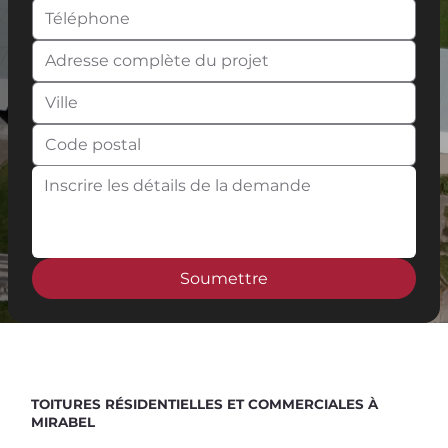
Soumettre
Spend $100 and get
10%
off
TOITURES RÉSIDENTIELLES ET COMMERCIALES À
MIRABEL