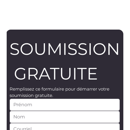
SOUMISSION
 GRATUITE
Remplissez ce formulaire pour démarrer votre 
soumission gratuite.