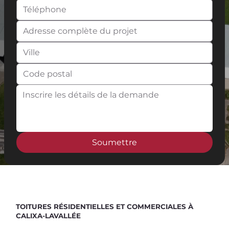
Soumettre
Spend $100 and get
10%
off
TOITURES RÉSIDENTIELLES ET COMMERCIALES À
CALIXA-LAVALLÉE