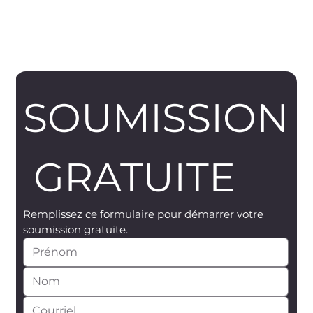
SOUMISSION
 GRATUITE
Remplissez ce formulaire pour démarrer votre 
soumission gratuite.