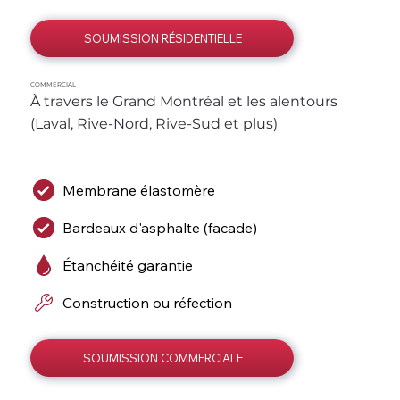
SOUMISSION RÉSIDENTIELLE
COMMERCIAL
À travers le Grand Montréal et les alentours 
(Laval, Rive-Nord, Rive-Sud et plus)
Membrane élastomère
Bardeaux d'asphalte (facade)
Étanchéité garantie
Construction ou réfection
SOUMISSION COMMERCIALE