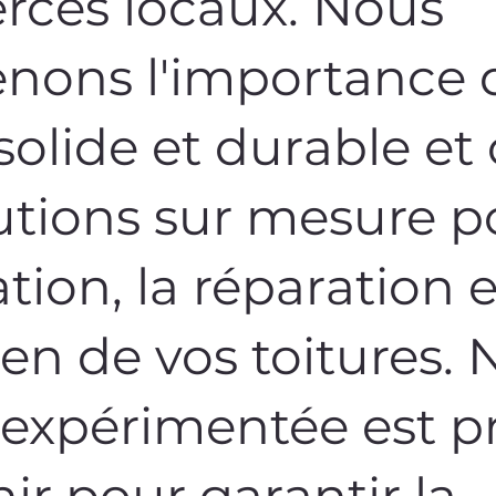
ces locaux. Nous
nons l'importance 
 solide et durable et
utions sur mesure p
lation, la réparation 
ien de vos toitures. 
expérimentée est pr
nir pour garantir la