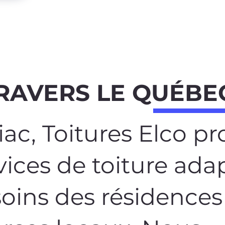
RAVERS LE QUÉBE
ac, Toitures Elco p
vices de toiture ada
oins des résidences