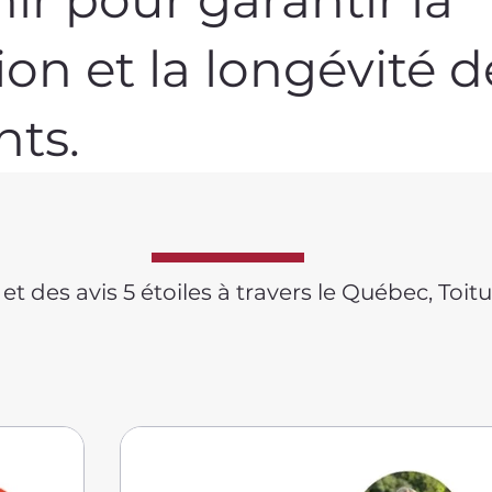
ion et la longévité d
nts.
 des avis 5 étoiles à travers le Québec, Toitur