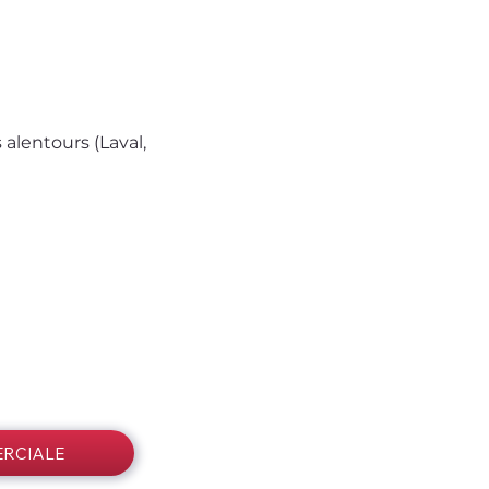
alentours (Laval, 
RCIALE