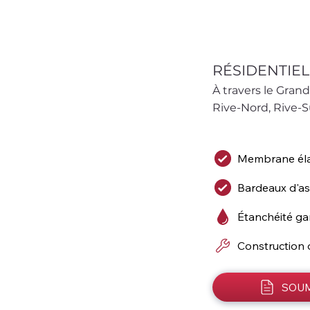
RÉSIDENTIEL
À travers le Grand
Rive-Nord, Rive-S
Membrane él
Bardeaux d'a
Étanchéité ga
Construction 
SOUM