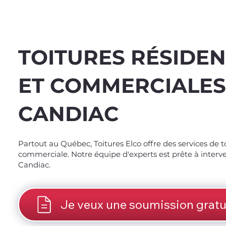
TOITURES RÉSIDEN
ET COMMERCIALES
CANDIAC
Spend $100 and get
10
Partout au Québec, Toitures Elco offre des services de to
commerciale. Notre équipe d'experts est prête à interve
Candiac.
Je veux une soumission gratu