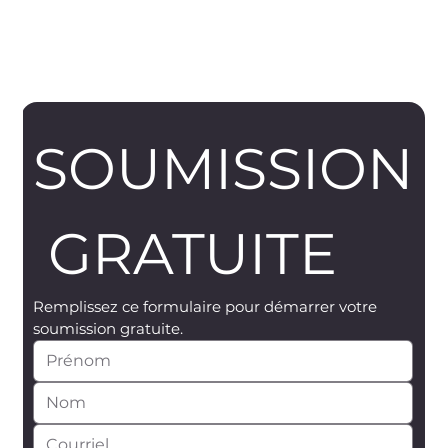
SOUMISSION
 GRATUITE
Remplissez ce formulaire pour démarrer votre 
soumission gratuite.