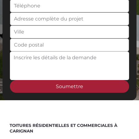
Soumettre
Spend $100 and get
10%
off
TOITURES RÉSIDENTIELLES ET COMMERCIALES À
CARIGNAN