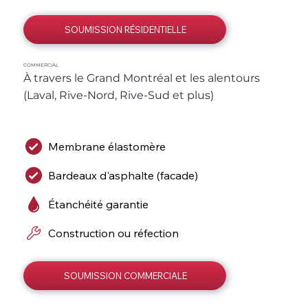
SOUMISSION RÉSIDENTIELLE
COMMERCIAL
À travers le Grand Montréal et les alentours 
(Laval, Rive-Nord, Rive-Sud et plus)
Membrane élastomère
Bardeaux d'asphalte (facade)
Étanchéité garantie
Construction ou réfection
SOUMISSION COMMERCIALE