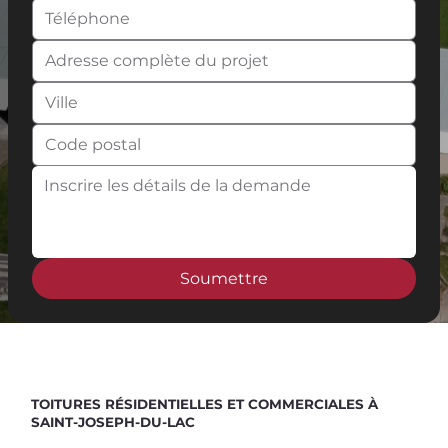
Soumettre
Spend $100 and get
10%
off
TOITURES RÉSIDENTIELLES ET COMMERCIALES À
SAINT-JOSEPH-DU-LAC