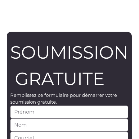
SOUMISSION
 GRATUITE
Remplissez ce formulaire pour démarrer votre 
soumission gratuite.