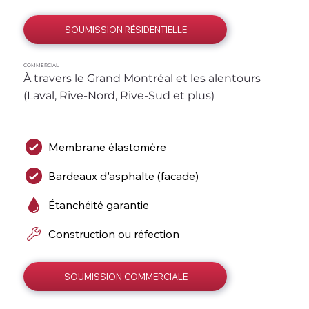
SOUMISSION RÉSIDENTIELLE
COMMERCIAL
À travers le Grand Montréal et les alentours 
(Laval, Rive-Nord, Rive-Sud et plus)
Membrane élastomère
Bardeaux d'asphalte (facade)
Étanchéité garantie
Construction ou réfection
SOUMISSION COMMERCIALE