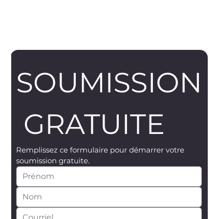
SOUMISSION
 GRATUITE
Remplissez ce formulaire pour démarrer votre 
soumission gratuite.