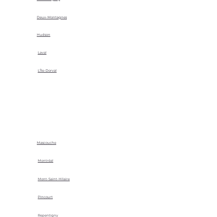
Deux-Montagnes
Hudson
Laval
L'Île-Dorval
Mascouche
Montréal
Mont-Saint-Hilaire
Pincourt
Repentigny