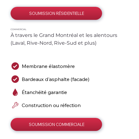
SOUMISSION RÉSIDENTIELLE
COMMERCIAL
À travers le Grand Montréal et les alentours 
(Laval, Rive-Nord, Rive-Sud et plus)
Membrane élastomère
Bardeaux d'asphalte (facade)
Étanchéité garantie
Construction ou réfection
SOUMISSION COMMERCIALE