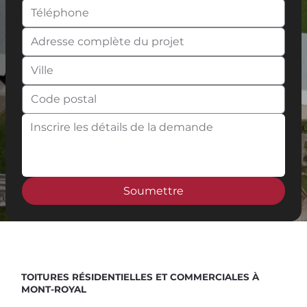
Soumettre
Spend $100 and get
10%
off
TOITURES RÉSIDENTIELLES ET COMMERCIALES À
MONT-ROYAL