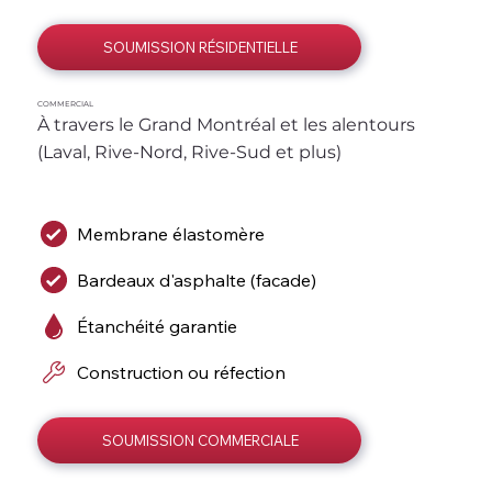
SOUMISSION RÉSIDENTIELLE
COMMERCIAL
À travers le Grand Montréal et les alentours 
(Laval, Rive-Nord, Rive-Sud et plus)
Membrane élastomère
Bardeaux d'asphalte (facade)
Étanchéité garantie
Construction ou réfection
SOUMISSION COMMERCIALE