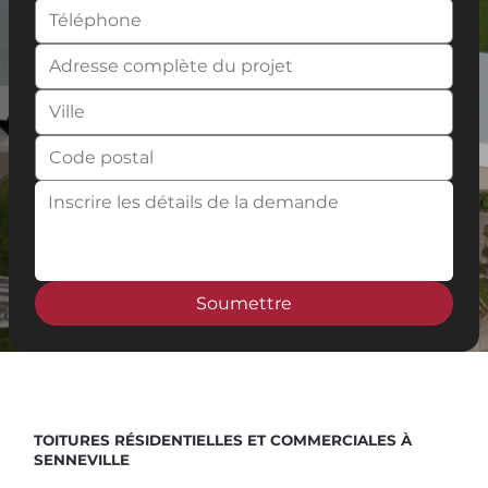
Soumettre
Spend $100 and get
10%
off
TOITURES RÉSIDENTIELLES ET COMMERCIALES À
SENNEVILLE