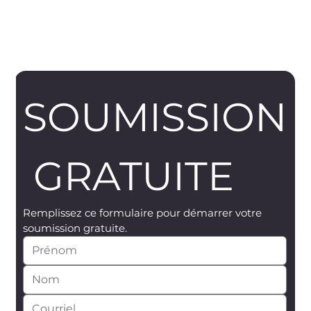
SOUMISSION
 GRATUITE
Remplissez ce formulaire pour démarrer votre 
soumission gratuite.