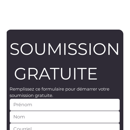
SOUMISSION
 GRATUITE
Remplissez ce formulaire pour démarrer votre 
soumission gratuite.