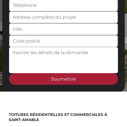
Soumettre
Spend $100 and get
10%
off
TOITURES RÉSIDENTIELLES ET COMMERCIALES À
SAINT-AMABLE