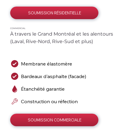
SOUMISSION RÉSIDENTIELLE
COMMERCIAL
À travers le Grand Montréal et les alentours 
(Laval, Rive-Nord, Rive-Sud et plus)
Membrane élastomère
Bardeaux d'asphalte (facade)
Étanchéité garantie
Construction ou réfection
SOUMISSION COMMERCIALE