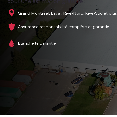
pour une estimation gratuite !
Grand Montréal, Laval, Rive-Nord, Rive-Sud et plus
Assurance responsabilité complète et garantie
Étanchéité garantie