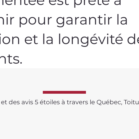
nir pour garantir la
ion et la longévité d
nts.
 des avis 5 étoiles à travers le Québec, Toitur