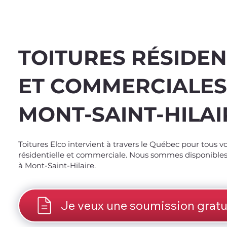
TOITURES RÉSIDEN
ET COMMERCIALES
MONT-SAINT-HILAI
Spend $100 and get
10
Toitures Elco intervient à travers le Québec pour tous v
résidentielle et commerciale. Nous sommes disponibles 
à Mont-Saint-Hilaire.
Je veux une soumission gratu