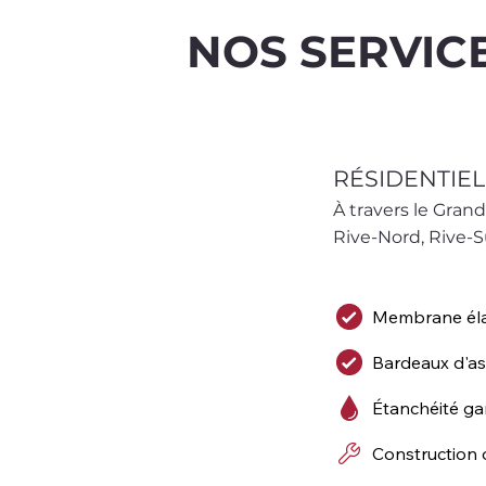
NOS SERVIC
RÉSIDENTIEL
À travers le Grand
Rive-Nord, Rive-S
Membrane él
Bardeaux d'a
Étanchéité ga
Construction 