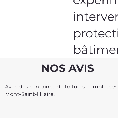
interve
protect
bâtime
NOS AVIS
Avec des centaines de toitures complétées et
Mont-Saint-Hilaire.