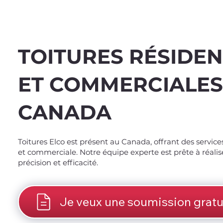
TOITURES RÉSIDEN
ET COMMERCIALES
CANADA
Spend $100 and get
10
Toitures Elco est présent au Canada, offrant des services
et commerciale. Notre équipe experte est prête à réalis
précision et efficacité.
Je veux une soumission gratu