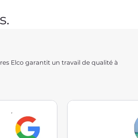
s.
es Elco garantit un travail de qualité à