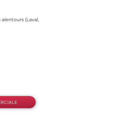
alentours (Laval, 
RCIALE