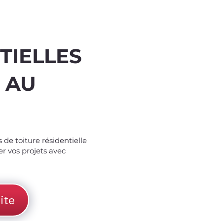
TIELLES
 AU
%
off
 de toiture résidentielle
er vos projets avec
ite