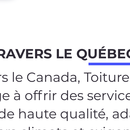
RAVERS LE QUÉBE
rs le Canada, Toiture
e à offrir des servic
 de haute qualité, a