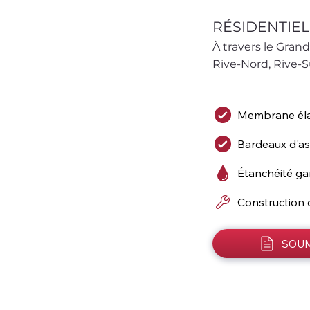
RÉSIDENTIEL
À travers le Grand
Rive-Nord, Rive-S
Membrane él
Bardeaux d'a
Étanchéité ga
Construction 
SOUM