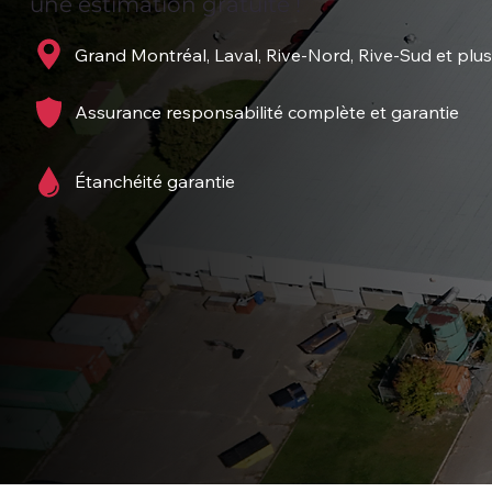
une estimation gratuite !
Grand Montréal, Laval, Rive-Nord, Rive-Sud et plus
Assurance responsabilité complète et garantie
Étanchéité garantie