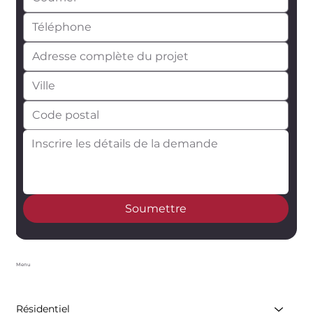
Soumettre
Menu
Résidentiel