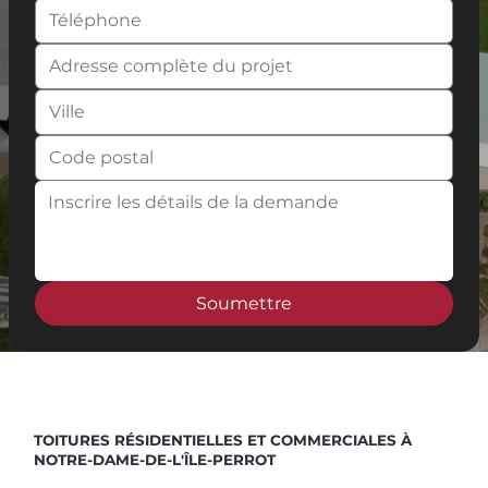
Soumettre
Spend $100 and get
10%
off
TOITURES RÉSIDENTIELLES ET COMMERCIALES À
NOTRE-DAME-DE-L'ÎLE-PERROT