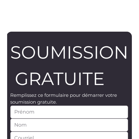
SOUMISSION
 GRATUITE
Remplissez ce formulaire pour démarrer votre 
soumission gratuite.