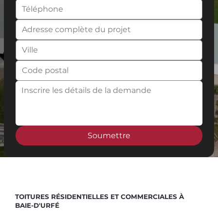
Soumettre
Spend $100 and get
10%
off
TOITURES RÉSIDENTIELLES ET COMMERCIALES À
BAIE-D'URFÉ