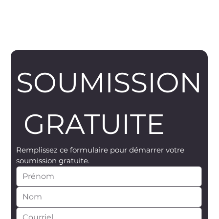
SOUMISSION
 GRATUITE
Remplissez ce formulaire pour démarrer votre 
soumission gratuite.