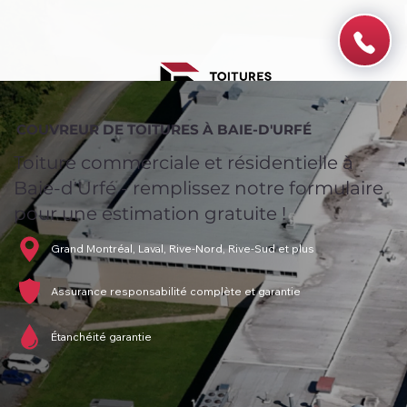
COUVREUR DE TOITURES À BAIE-D'URFÉ
Toiture commerciale et résidentielle à
Baie-d'Urfé - remplissez notre formulaire
pour une estimation gratuite !
Grand Montréal, Laval, Rive-Nord, Rive-Sud et plus
Assurance responsabilité complète et garantie
Étanchéité garantie