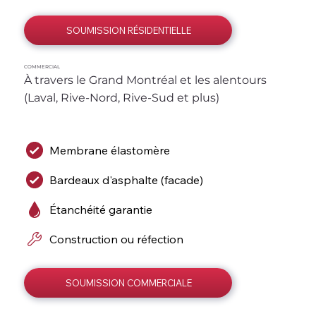
SOUMISSION RÉSIDENTIELLE
COMMERCIAL
À travers le Grand Montréal et les alentours 
(Laval, Rive-Nord, Rive-Sud et plus)
Membrane élastomère
Bardeaux d'asphalte (facade)
Étanchéité garantie
Construction ou réfection
SOUMISSION COMMERCIALE