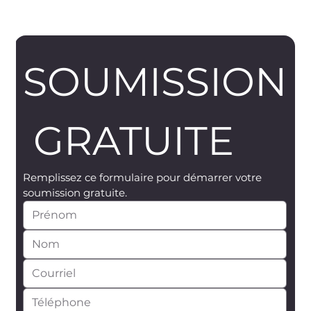
SOUMISSION
 GRATUITE
Remplissez ce formulaire pour démarrer votre 
soumission gratuite.