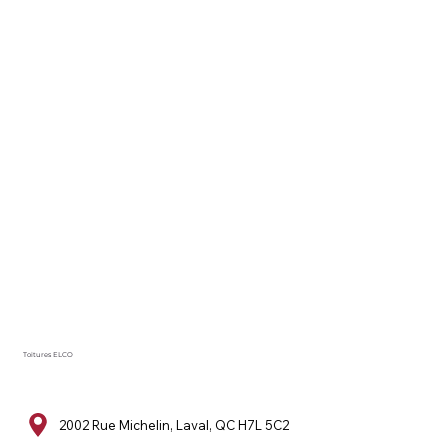
Toitures ELCO
2002 Rue Michelin, Laval, QC H7L 5C2