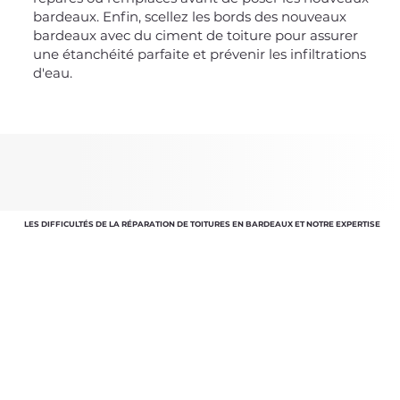
bardeaux. Enfin, scellez les bords des nouveaux
bardeaux avec du ciment de toiture pour assurer
une étanchéité parfaite et prévenir les infiltrations
d'eau.
LES DIFFICULTÉS DE LA RÉPARATION DE TOITURES EN BARDEAUX ET NOTRE EXPERTISE