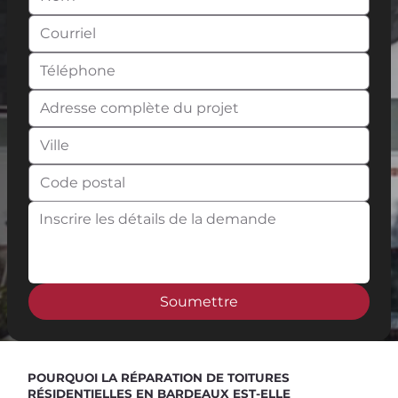
Soumettre
Spend $100 and get
10%
off
POURQUOI LA RÉPARATION DE TOITURES
RÉSIDENTIELLES EN BARDEAUX EST-ELLE