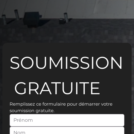
SOUMISSION
 GRATUITE
Remplissez ce formulaire pour démarrer votre 
soumission gratuite.