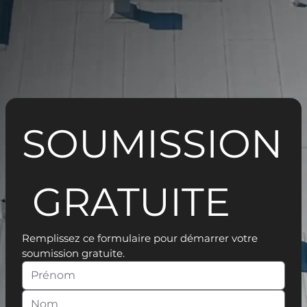
SOUMISSION
 GRATUITE
Remplissez ce formulaire pour démarrer votre 
soumission gratuite.