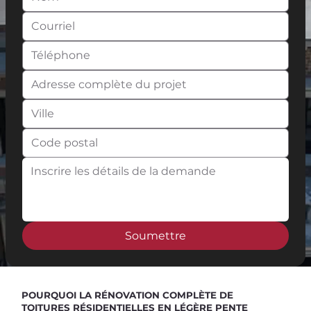
Soumettre
Spend $100 and get
10%
off
POURQUOI LA RÉNOVATION COMPLÈTE DE
TOITURES RÉSIDENTIELLES EN LÉGÈRE PENTE