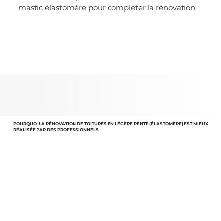
mastic élastomère pour compléter la rénovation.
POURQUOI LA RÉNOVATION DE TOITURES EN LÉGÈRE PENTE (ÉLASTOMÈRE) EST MIEUX
RÉALISÉE PAR DES PROFESSIONNELS