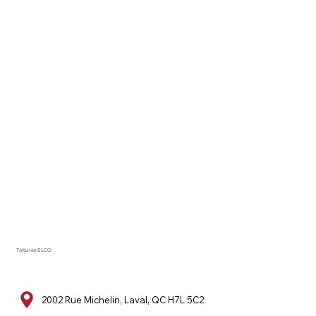
Toitures ELCO
2002 Rue Michelin, Laval, QC H7L 5C2