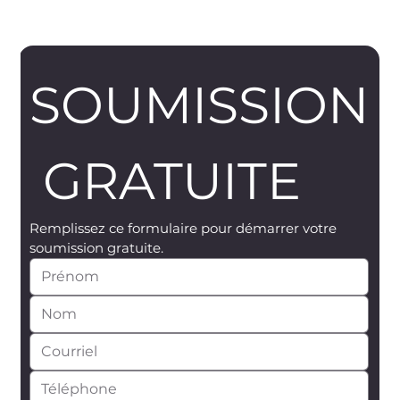
SOUMISSION
 GRATUITE
Remplissez ce formulaire pour démarrer votre 
soumission gratuite.