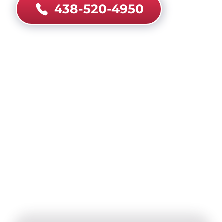
438-520-4950