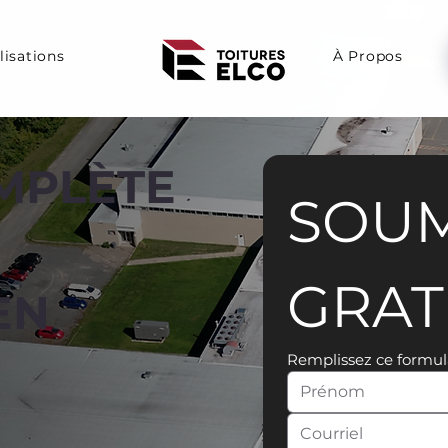
lisations
À Propos
MPLÈTE
SOUM
GRAT
EN
Remplissez ce formul