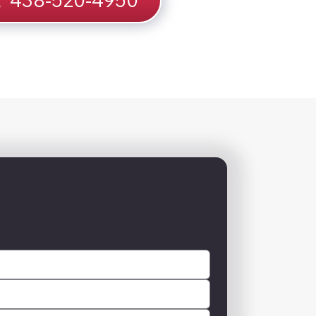
438-520-4950