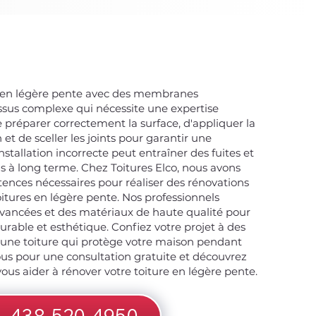
s en légère pente avec des membranes
ssus complexe qui nécessite une expertise
de préparer correctement la surface, d'appliquer la
t de sceller les joints pour garantir une
nstallation incorrecte peut entraîner des fuites et
 à long terme. Chez Toitures Elco, nous avons
tences nécessaires pour réaliser des rénovations
oitures en légère pente. Nos professionnels
avancées et des matériaux de haute qualité pour
urable et esthétique. Confiez votre projet à des
'une toiture qui protège votre maison pendant
us pour une consultation gratuite et découvrez
s aider à rénover votre toiture en légère pente.