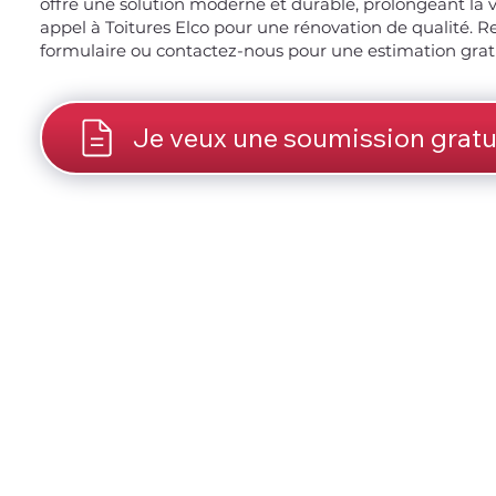
offre une solution moderne et durable, prolongeant la vi
appel à Toitures Elco pour une rénovation de qualité. R
formulaire ou contactez-nous pour une estimation grat
Je veux une soumission gratu