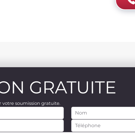
ON GRATUITE
 votre soumission gratuite.