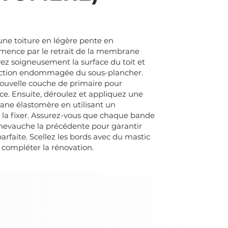
une toiture en légère pente en
ence par le retrait de la membrane
yez soigneusement la surface du toit et
ection endommagée du sous-plancher.
ouvelle couche de primaire pour
ace. Ensuite, déroulez et appliquez une
ne élastomère en utilisant un
la fixer. Assurez-vous que chaque bande
vauche la précédente pour garantir
arfaite. Scellez les bords avec du mastic
compléter la rénovation.