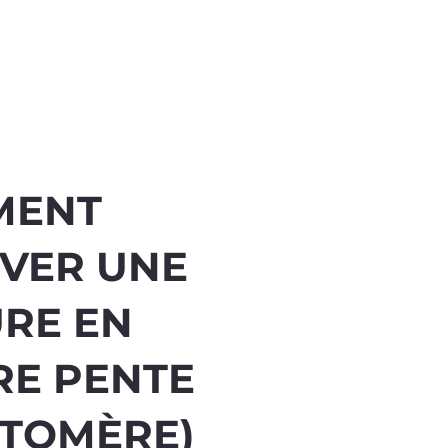
MENT
VER UNE
URE EN
RE PENTE
STOMÈRE)