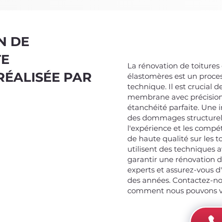
N DE
TE
La rénovation de toiture
RÉALISÉE PAR
élastomères est un proce
technique. Il est crucial 
membrane avec précision e
étanchéité parfaite. Une i
des dommages structurels
l'expérience et les compé
de haute qualité sur les t
utilisent des techniques 
garantir une rénovation d
experts et assurez-vous d
des années. Contactez-no
comment nous pouvons vou