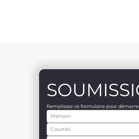
SOUMISSI
Remplissez ce formulaire pour démarrer