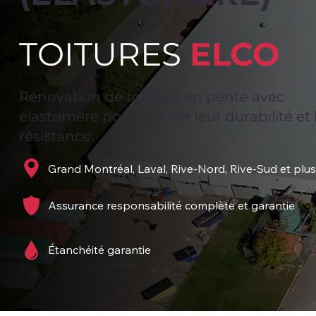
TOITURES
ELCO
Rénovation de toitures en pente avec
élastomère pour assurer leur durabilité et 
résistance.
Grand Montréal, Laval, Rive-Nord, Rive-Sud et plus
Assurance responsabilité complète et garantie
Étanchéité garantie