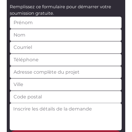
Remplissez ce formulaire pour démarrer votre 
soumission gratuite.