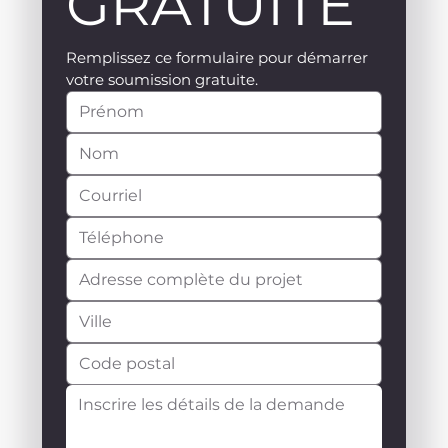
GRATUITE
Remplissez ce formulaire pour démarrer 
votre soumission gratuite.