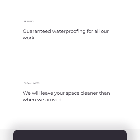
SEALING
Guaranteed waterproofing for all our
work
CLEANLINESS
We will leave your space cleaner than
when we arrived.