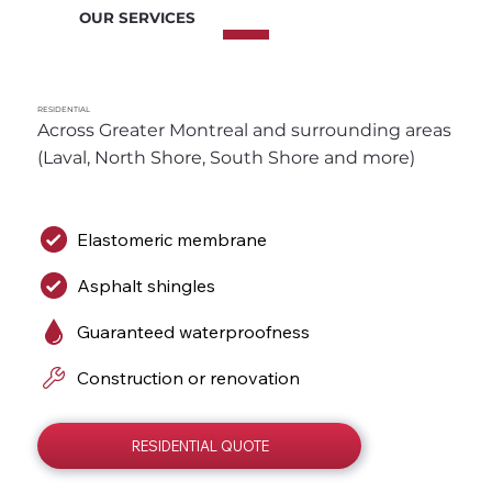
OUR SERVICES
RESIDENTIAL
Across Greater Montreal and surrounding areas 
(Laval, North Shore, South Shore and more)
Elastomeric membrane
Asphalt shingles
Guaranteed waterproofness
Construction or renovation
RESIDENTIAL QUOTE