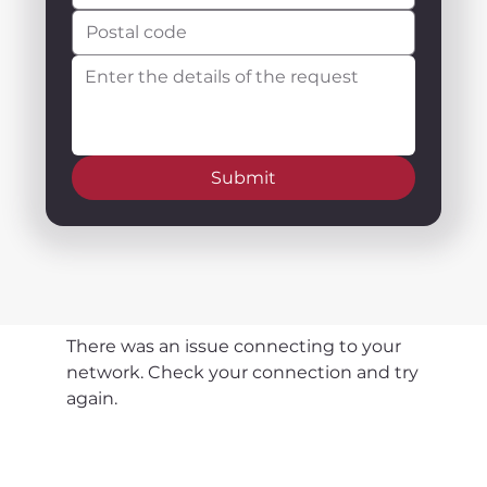
Submit
There was an issue connecting to your
network. Check your connection and try
again.