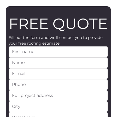
FREE QUOTE
Fill out the form and we’ll contact you to provide 
your free roofing estimate.