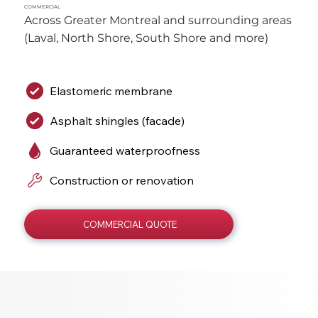
COMMERCIAL
Across Greater Montreal and surrounding areas 
(Laval, North Shore, South Shore and more)
Elastomeric membrane
Asphalt shingles (facade)
Guaranteed waterproofness
Construction or renovation
COMMERCIAL QUOTE