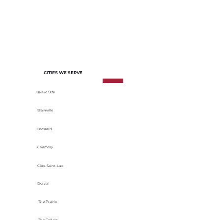
CITIES WE SERVE
Baie-d’Urfé
Blainville
Brossard
Chambly
Côte-Saint-Luc
Dorval
The Prairie
The Cedars